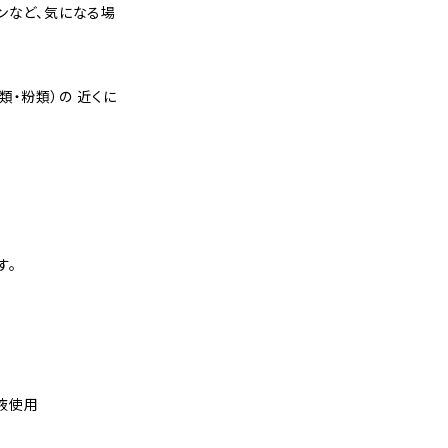
ンなど、気になる場
類・粉類）の 近くに
す。
液使用