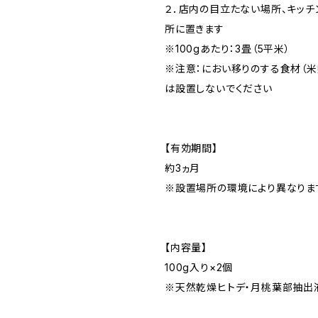
２．店内の目立たない場所、キッチ
所に置きます
※100gあたり：3畳（5平米）
※注意：におい移りのする食材（米
は設置しないでください
【有効期間】
約3ヵ月
※設置場所の環境により異なりま
【内容量】
100g入り×2個
※天然乾燥ヒトデ・月桃葉部抽出