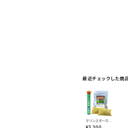
最近チェックした商
マリンスターDX
業務用・減臭
¥3,300