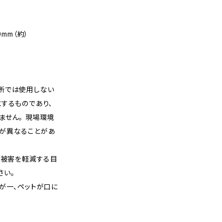
0mm（約）
所では使用しない
するものであり、
ません。 現場環境
が異なることがあ
く被害を軽減する目
さい。
が一、ペットが口に