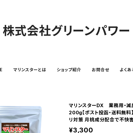
株式会社グリーンパワー
E
マリンスターとは
ショップ紹介
お問合せ
よくあ
マリンスターDX 業務用・減
200g【ポスト投函・送料無料
リ対策 月桃成分配合で不快
¥3,300