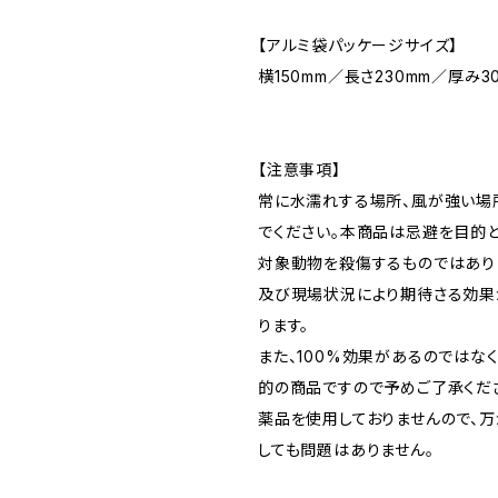
【アルミ袋パッケージサイズ】
横150mm／長さ230mm／厚み3
【注意事項】
常に水濡れする場所、風が強い場
でください。本商品は忌避を目的と
対象動物を殺傷するものではあり
及び現場状況により期待さる効果
ります。
また、100%効果があるのではな
的の商品ですので予めご了承くだ
薬品を使用しておりませんので、万
しても問題はありません。